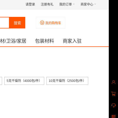
请登录
注册有礼
我的订单
商家中心
搜索
我的购物车
材/卫浴/家居
包装材料
商家入驻
5克干燥剂（4000包/件）
10克干燥剂（2500包/件）