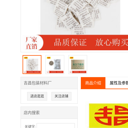
吉昌包装材料厂
商品介绍
属性及参
进店逛逛
关注店铺
店内搜索
关键字: