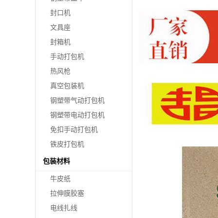
封口机
文具座
封箱机
手动打包机
热风枪
真空包装机
钢塑带气动打包机
钢塑带电动打包机
免扣手动打包机
铁皮打包机
包装材料
牛皮纸
拉伸膜胶塞
电线扎线