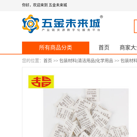
你好，欢迎来到 五金未来城
所有商品分类
首页
商家大
您的位置：
首页
>>
包装材料|清洁用品|化学用品
>>
包装材